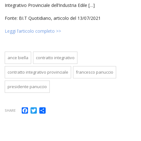
Integrativo Provinciale dell’Industria Edile […]
Fonte: BI.T Quotidiano, articolo del 13/07/2021
Leggi l’articolo completo >>
ance biella
contratto integrativo
contratto integrativo provinciale
francesco panuccio
presidente panuccio
Facebook
Twitter
Condividi
SHARE